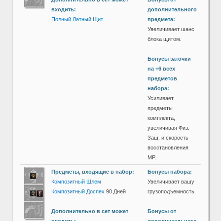
входить:
дополнительного
Полный Латный Щит
предмета:
Увеличивает шанс
блока щитом.
Бонусы заточки
на +6 всех
предметов
набора:
Усиливает
предметы
комплекта,
увеличивая Физ.
Защ. и скорость
восстановления
MP.
Предметы, входящие в набор:
Бонусы набора:
Композитный Шлем
Увеличивает вашу
Композитный Доспех
90 Дней
грузоподъемность.
Дополнительно в сет может
Бонусы от