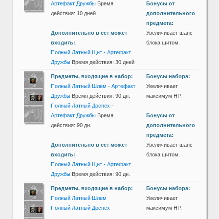
Артефакт Дружбы
Время
Бонусы от
действия: 10 дней
дополнительного
предмета:
Дополнительно в сет может
Увеличивает шанс
входить:
блока щитом.
Полный Латный Щит - Артефакт
Дружбы
Время действия: 30 дней
Предметы, входящие в набор:
Бонусы набора:
Полный Латный Шлем - Артефакт
Увеличивает
Дружбы
Время действия: 90 дн.
максимум HP.
Полный Латный Доспех -
Артефакт Дружбы
Время
Бонусы от
действия: 90 дн.
дополнительного
предмета:
Дополнительно в сет может
Увеличивает шанс
входить:
блока щитом.
Полный Латный Щит - Артефакт
Дружбы
Время действия: 90 дн.
Предметы, входящие в набор:
Бонусы набора:
Полный Латный Шлем
Увеличивает
Полный Латный Доспех
максимум HP.