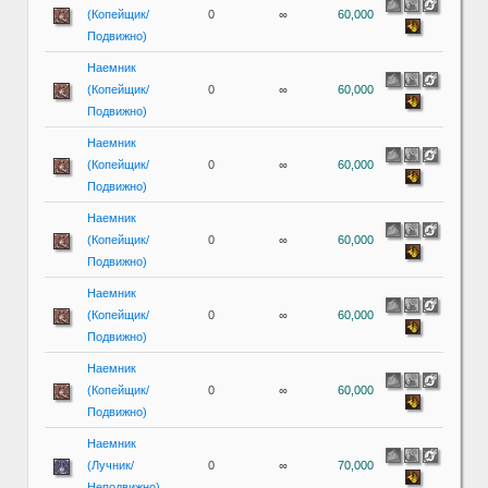
(Копейщик/
0
∞
60,000
Подвижно)
Наемник
(Копейщик/
0
∞
60,000
Подвижно)
Наемник
(Копейщик/
0
∞
60,000
Подвижно)
Наемник
(Копейщик/
0
∞
60,000
Подвижно)
Наемник
(Копейщик/
0
∞
60,000
Подвижно)
Наемник
(Копейщик/
0
∞
60,000
Подвижно)
Наемник
(Лучник/
0
∞
70,000
Неподвижно)