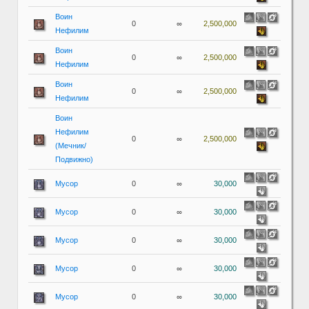
Воин
0
∞
2,500,000
Нефилим
Воин
0
∞
2,500,000
Нефилим
Воин
0
∞
2,500,000
Нефилим
Воин
Нефилим
0
∞
2,500,000
(Мечник/
Подвижно)
Мусор
0
∞
30,000
Мусор
0
∞
30,000
Мусор
0
∞
30,000
Мусор
0
∞
30,000
Мусор
0
∞
30,000