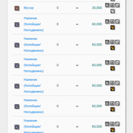
Мусор
0
∞
30,000
Наемник
(Копейщик/
0
∞
60,000
Неподвижно)
Наемник
(Копейщик/
0
∞
60,000
Неподвижно)
Наемник
(Копейщик/
0
∞
60,000
Неподвижно)
Наемник
(Копейщик/
0
∞
60,000
Неподвижно)
Наемник
(Копейщик/
0
∞
60,000
Неподвижно)
Наемник
(Копейщик/
0
∞
60,000
Неподвижно)