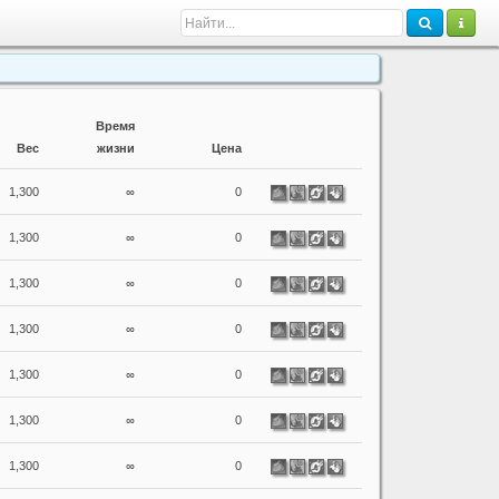
Время
Вес
жизни
Цена
1,300
∞
0
1,300
∞
0
1,300
∞
0
1,300
∞
0
1,300
∞
0
1,300
∞
0
1,300
∞
0