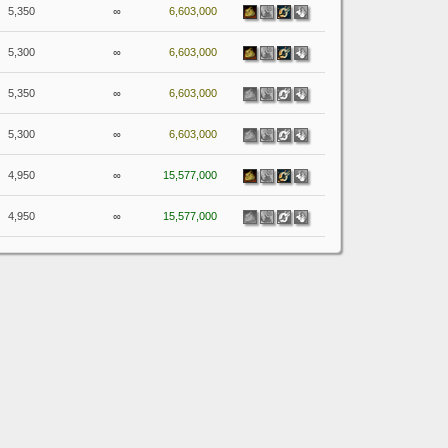
5,350
∞
6,603,000
5,300
∞
6,603,000
5,350
∞
6,603,000
5,300
∞
6,603,000
4,950
∞
15,577,000
4,950
∞
15,577,000