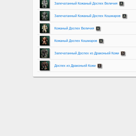
Запечатанный Кожаный Доспех Величия
Запечатанный Кожаный Доспех Кошмаров
Кожаный Доспех Величия
Кожаный Доспех Кошмаров
Запечатанный Доспех из Драконьей Кожи
Доспех из Драконьей Кожи