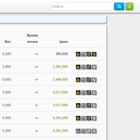
Время
Вес
жизни
Цена
6,100
∞
366,600
5,800
∞
1,341,000
5,600
∞
1,946,000
5,500
∞
3,017,000
5,500
∞
3,017,000
5,400
∞
4,341,000
5,400
∞
4,341,000