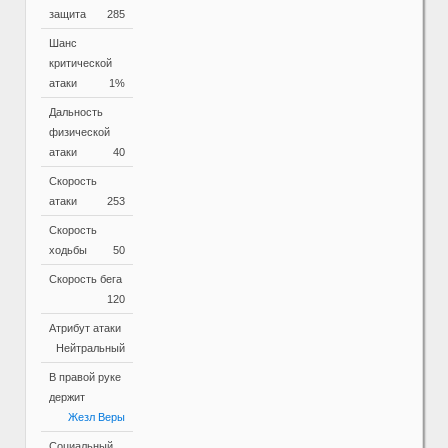
защита
285
Шанс
критической
атаки
1%
Дальность
физической
атаки
40
Скорость
атаки
253
Скорость
ходьбы
50
Скорость бега
120
Атрибут атаки
Нейтральный
В правой руке
держит
Жезл Веры
Социальный