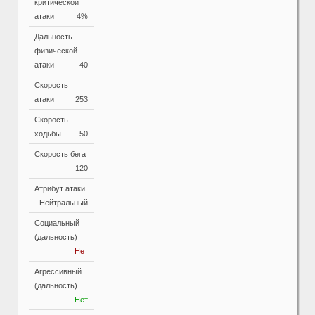
критической
атаки
4%
Дальность
физической
атаки
40
Скорость
атаки
253
Скорость
ходьбы
50
Скорость бега
120
Атрибут атаки
Нейтральный
Социальный
(дальность)
Нет
Агрессивный
(дальность)
Нет