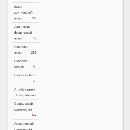
Шанс
критической
атаки
4%
Дальность
физической
атаки
40
Скорость
атаки
253
Скорость
ходьбы
50
Скорость бега
120
Атрибут атаки
Нейтральный
Социальный
(дальность)
Нет
Агрессивный
(дальность)