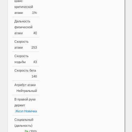
Шанс
критической
атаки
1%
Дальность
физической
атаки
40
Скорость
атаки
253
Скорость
ходьбы
43
Скорость бега
140
Атрибут атаки
Нейтральный
В правой руке
держит
Жезл Новичка
Социальный
(дальность)
Да
(300)