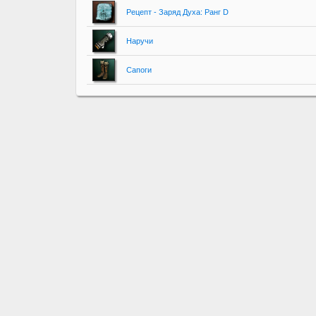
Рецепт - Заряд Духа: Ранг D
Наручи
Сапоги