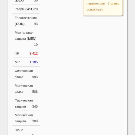
(
DEX
)
30
параметров (только
Разум (
WIT
)
20
основные).
Телосложение
(
CON
)
43
Ментальная
защита (
MEN
)
10
HP
9,412
MP
1,185
Физическая
атака
993
Магическая
атака
506
Физическая
защита
345
Магическая
защита
308
Шанс