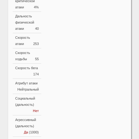
критической
атаки
4%
Дальность
физической
атаки
40
Скорость
атаки
253
Скорость
ходьбы
55
Скорость бега
174
Атрибут атаки
Нейтральный
Социальный
(дальность)
Нет
Агрессивный
(дальность)
Да
(1000)