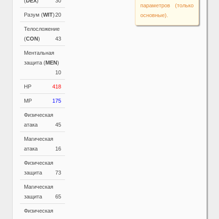
(
DEX
)
30
параметров (только
Разум (
WIT
)
20
основные).
Телосложение
(
CON
)
43
Ментальная
защита (
MEN
)
10
HP
418
MP
175
Физическая
атака
45
Магическая
атака
16
Физическая
защита
73
Магическая
защита
65
Физическая