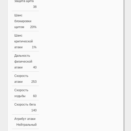
защита щита
38
Шанс
блокировки
щитом
20%
Шанс
критической
атаки
1%
Дальность
физической
атаки
40
Скорость
атаки
253
Скорость
ходьбы
60
Скорость бега
140
Атрибут атаки
Нейтральный