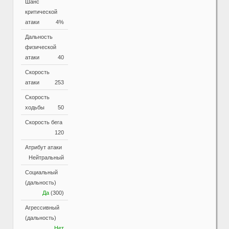
Шанс
критической
атаки
4%
Дальность
физической
атаки
40
Скорость
атаки
253
Скорость
ходьбы
50
Скорость бега
120
Атрибут атаки
Нейтральный
Социальный
(дальность)
Да
(300)
Агрессивный
(дальность)
Нет